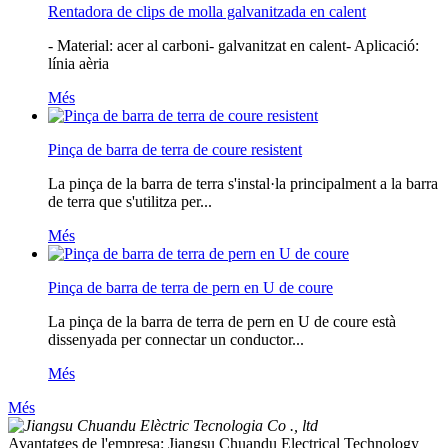
Rentadora de clips de molla galvanitzada en calent
- Material: acer al carboni- galvanitzat en calent- Aplicació:
línia aèria
Més
Pinça de barra de terra de coure resistent
La pinça de la barra de terra s'instal·la principalment a la barra
de terra que s'utilitza per...
Més
Pinça de barra de terra de pern en U de coure
La pinça de la barra de terra de pern en U de coure està
dissenyada per connectar un conductor...
Més
Més
Avantatges de l'empresa: Jiangsu Chuandu Electrical Technology